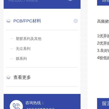
详
PRODUCT RANGE
PCB/FPC材料
高频挠
1优异
塑胶系列及其他
2优异
无尘系列
3.良
4较低
膜系列
查看更多
咨询热线：
留