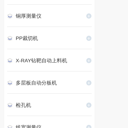
铜厚测量仪
PP裁切机
X-RAY钻靶自动上料机
多层板自动分板机
检孔机
线宽测量仪