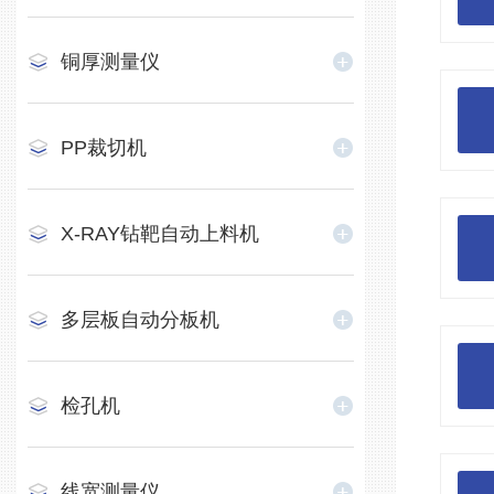
铜厚测量仪
PP裁切机
X-RAY钻靶自动上料机
多层板自动分板机
检孔机
线宽测量仪