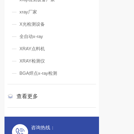
xray厂家
X光检测设备
全自动x-ray
XRAY点料机
XRAY检测仪
BGA焊点x-ray检测
查看更多
咨询热线：