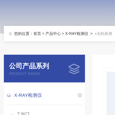
您的位置：
首页
>
产品中心
>
X-RAY检测仪
>
x光机检测
公司产品系列
PRODUCT RANGE
X-RAY检测仪
工业CT