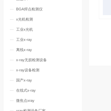
BGA焊点检测仪
x光机检测
工业x光机
工业x-ray
离线x-ray
x-ray无损检测设备
x-ray设备检测
国产x-ray
在线式x-ray
微焦点xray
xray检测设备厂家