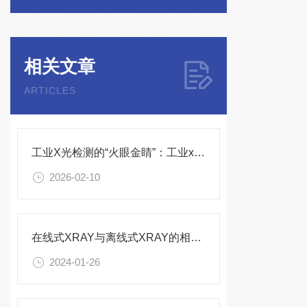
相关文章
ARTICLES
工业X光检测的“火眼金睛”：工业x光检测设备核心使用特点解析
2026-02-10
在线式XRAY与离线式XRAY的相同与不同
2024-01-26