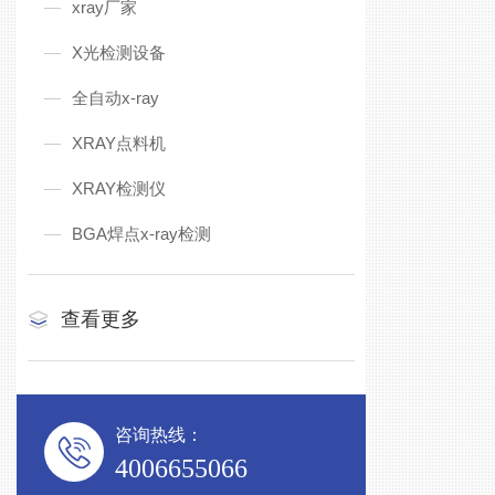
xray厂家
X光检测设备
全自动x-ray
XRAY点料机
XRAY检测仪
BGA焊点x-ray检测
查看更多
咨询热线：
4006655066