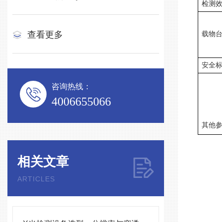
检测
查看更多
载物
安全
咨询热线：
4006655066
其他
留
相关文章
ARTICLES