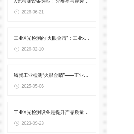
X光检测设备选型：分辨率与穿透力怎么平衡？
2026-06-21
工业X光检测的“火眼金睛”：工业x光检测设备核心使用特点解析
2026-02-10
铸就工业检测“火眼金睛”——正业科技XG5010A X光检测设备
2025-05-06
工业X光检测设备是提升产品质量和生产效率的关键设备
2023-09-23