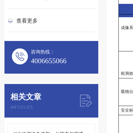
查看更多
成像
咨询热线：
4006655066
检测
载物
相关文章
ARTICLES
安全