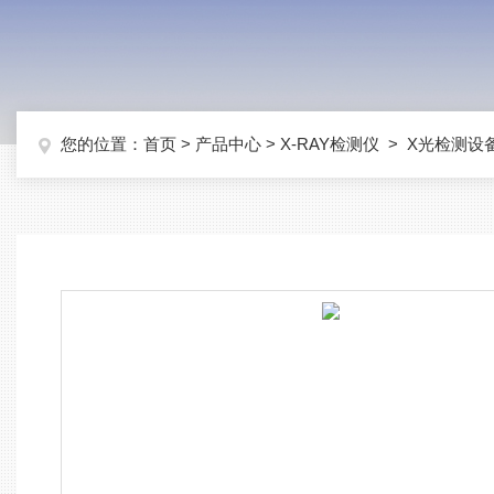
您的位置：
首页
>
产品中心
>
X-RAY检测仪
>
X光检测设