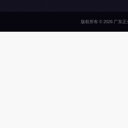
版权所有 © 2026 广