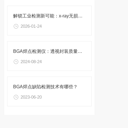
解锁工业检测新可能：x-ray无损检测设备的通用与精准之道
2026-01-24
BGA焊点检测仪：透视封装质量的技术之眼
2024-08-24
BGA焊点缺陷检测技术有哪些？
2023-06-20