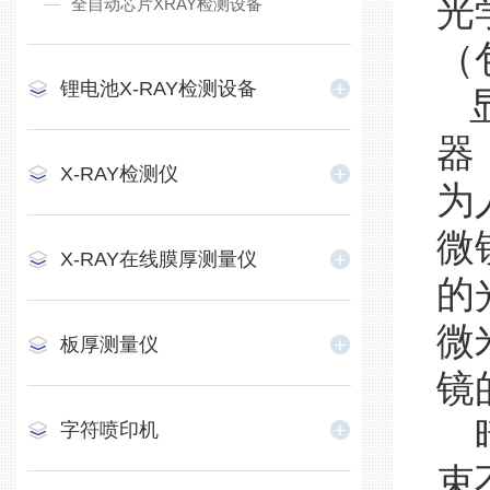
光
全自动芯片XRAY检测设备
（
锂电池X-RAY检测设备
显
器
X-RAY检测仪
为
微
X-RAY在线膜厚测量仪
的
微
板厚测量仪
镜
暗
字符喷印机
束