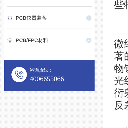
些
PCB仪器装备
相
PCB/FPC材料
微
著
物
咨询热线：
4006655066
光
衍
反