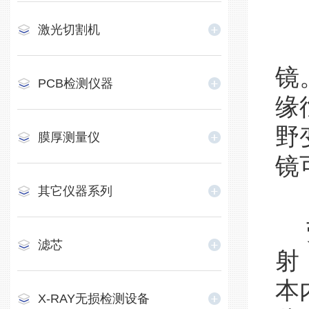
激光切割机
暗
镜
PCB检测仪器
缘
野
膜厚测量仪
镜
其它仪器系列
荧
滤芯
射
本
X-RAY无损检测设备