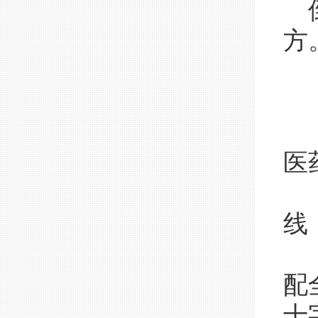
倒
方
■
显
医
（
线
（
配
十