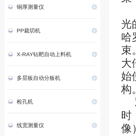
铜厚测量仪
荧
光
PP裁切机
哈
束
X-RAY钻靶自动上料机
大
始
多层板自动分板机
构
双
检孔机
时
线宽测量仪
像