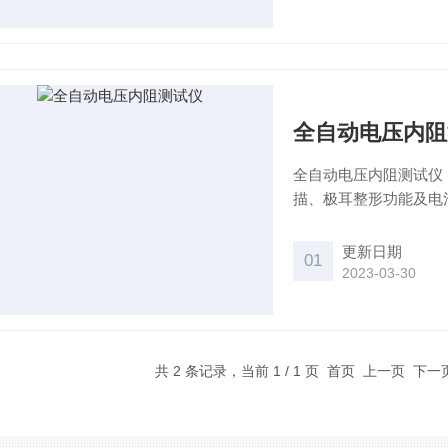
全自动电压内阻
全自动电压内阻测试仪（
描、极耳整形功能及电
更新日期
01
2023-03-30
共 2 条记录，当前 1 / 1 页 首页 上一页 下