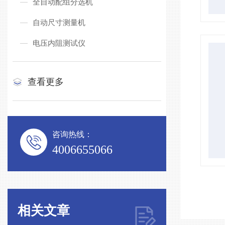
全自动配组分选机
自动尺寸测量机
电压内阻测试仪
查看更多
咨询热线：
4006655066
相关文章