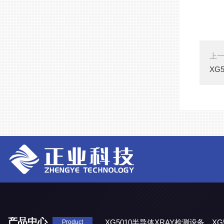
上
XG
产品中心
XG5010半导体XRAY检测设备
XG
Product