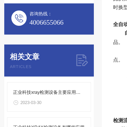
时换
咨询热线：
4006655066
全自
品。
相关文章
点。
ARTICLES
正业科技xray检测设备主要应用在哪些方面？
2023-03-30
检测