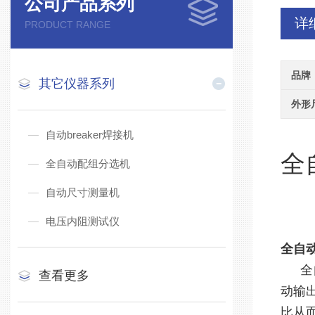
公司产品系列
详
PRODUCT RANGE
品牌
其它仪器系列
外形
自动breaker焊接机
全
全自动配组分选机
自动尺寸测量机
电压内阻测试仪
全自
全
查看更多
动输
比从