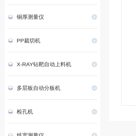
铜厚测量仪
PP裁切机
X-RAY钻靶自动上料机
多层板自动分板机
检孔机
线宽测量仪