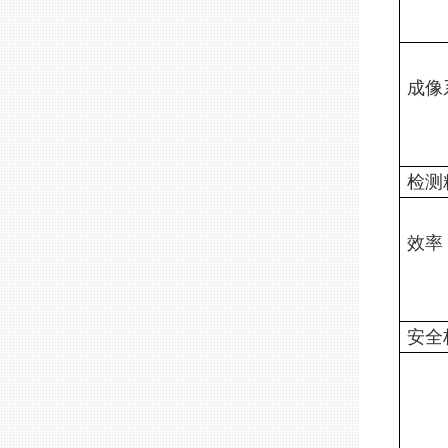
成像
检测
效率
安全