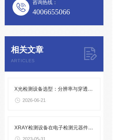
咨询热线：
4006655066
相关文章
ARTICLES
X光检测设备选型：分辨率与穿透力怎么平衡？
2026-06-21
XRAY检测设备在电子检测元器件中的应用
2023-05-31