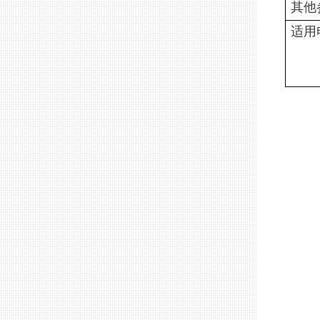
其他
适用
留