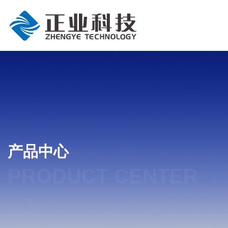
产品中心
PRODUCT CENTER