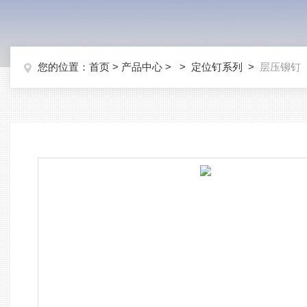
您的位置：
首页
>
产品中心
> >
定位钉系列
>
层压铆钉