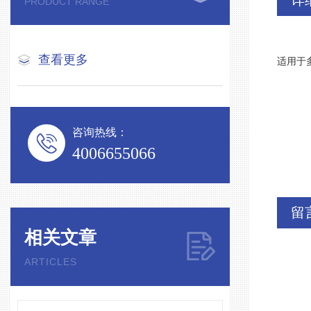
详
PRODUCT RANGE
查看更多
适用于
咨询热线：
4006655066
留
相关文章
ARTICLES