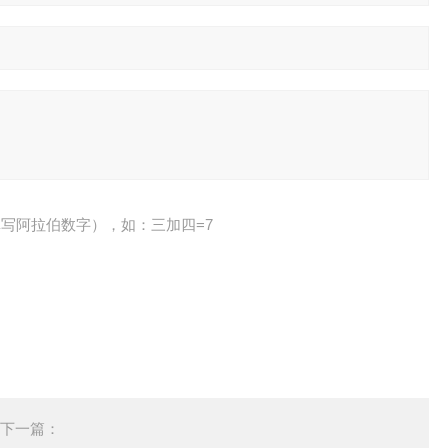
写阿拉伯数字），如：三加四=7
下一篇：