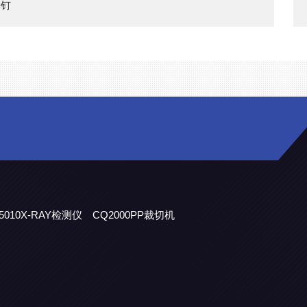
光钉
5010X-RAY检测仪
CQ2000PP裁切机