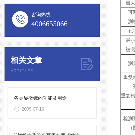
最
可
咨询热线：
测
4006655066
孔
最
被
相关文章
测
ARTICLES
重复
重复
各类显微镜的功能及用途
2009-07-16
检测
（