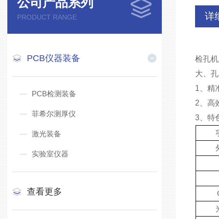
公司产品系列
详
PRODUCT RANGE
PCB仪器装备
检孔机
⼤、孔
1、精
PCB检测装备
2、⾼
菲希尔测厚仪
3、特
激光装备
实验室仪器
查看更多