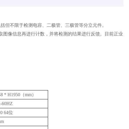
包括但不限于检测电容、二极管、三极管等分立元件。
取图像信息再进行计数，并将检测的结果进行反馈。目前正业
848 * H1950（mm）
0-60HZ
0 64位
mm