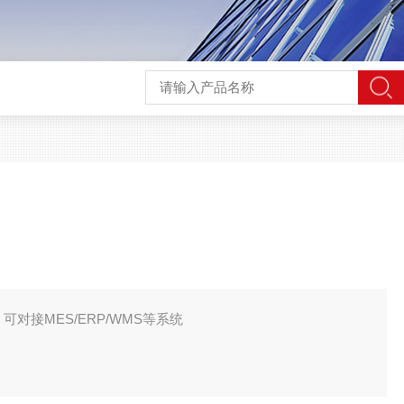
可对接MES/ERP/WMS等系统