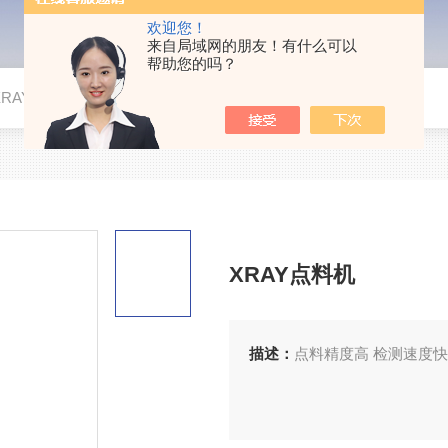
欢迎您！
来自局域网的朋友！有什么可以
帮助您的吗？
XRAY点料机
XRAY点料机
描述：
点料精度高 检测速度快 