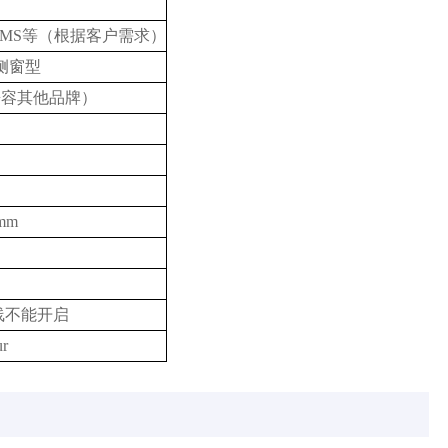
P/WMS等（根据客户需求）
侧窗型
兼容其他品牌）
mm
线不能开启
r