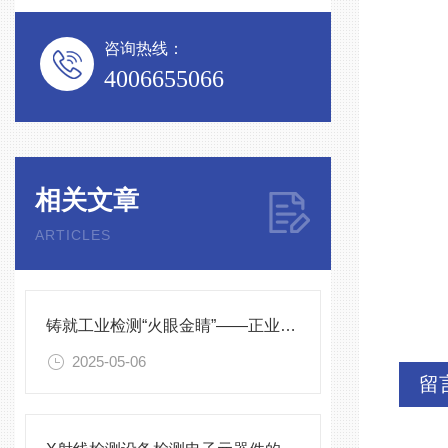
咨询热线：
4006655066
相关文章
ARTICLES
铸就工业检测“火眼金睛”——正业科技XG5010A X光检测设备
2025-05-06
留