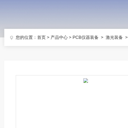
您的位置：
首页
>
产品中心
>
PCB仪器装备
>
激光装备