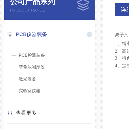
公司产品系列
详
PRODUCT RANGE
PCB仪器装备
离子污
1、精
2、高
PCB检测装备
3、特
4、定
菲希尔测厚仪
激光装备
实验室仪器
查看更多