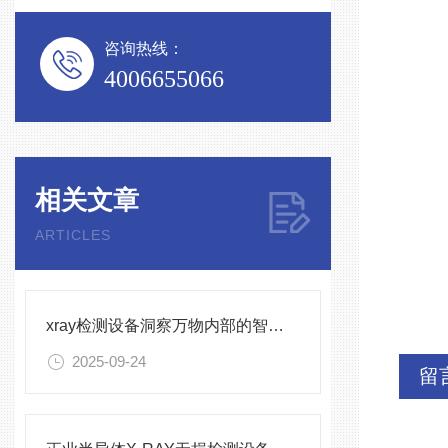
咨询热线：
4006655066
相关文章
ARTICLES
xray检测设备洞察万物内部的智慧之眼
2025-09-24
留