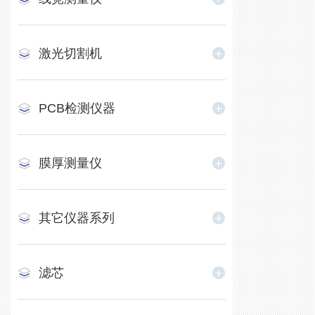
激光切割机
PCB检测仪器
膜厚测量仪
其它仪器系列
滤芯