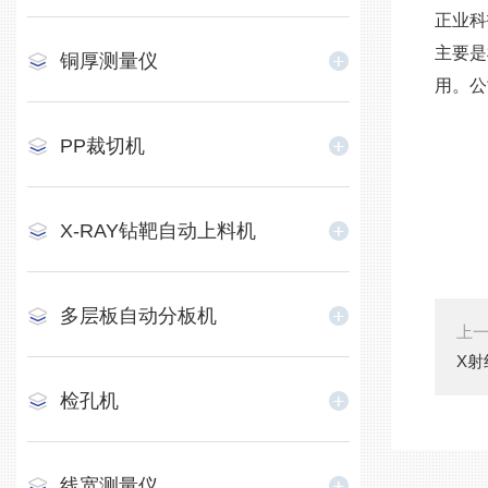
正业科
主要是
铜厚测量仪
用。公
PP裁切机
X-RAY钻靶自动上料机
多层板自动分板机
上
X
检孔机
线宽测量仪