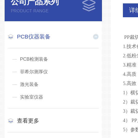
公司产品系列
详
PRODUCT RANGE
PCB仪器装备
PP裁
1.技
2.低
PCB检测装备
3.精
菲希尔测厚仪
4.高
5.高效
激光装备
1）横
实验室仪器
2）裁
3）裁
查看更多
4） 
5）参