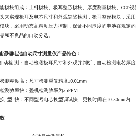
能模块组成：上料模块、
极耳整形模块、厚度测量模块、
视
CCD
头来实现极耳及电芯尺寸和外观缺陷检测，极耳整形模块，采用
模块，采用动态高精度压力控制，保证不同厚度的电池在规定的
品和不良品的自动分选。
能源锂电池自动尺寸测量仪
产品特色：
 动检 测：自动检测极耳尺寸和外观并判断，自动检测电芯厚
检测精度高：尺寸检测重复精度
±
0.01mm
检测效率快：整机检测效率为25PPM
换
型
快：不同型号电芯换型调试快
、更换时间在
10-30min内
数