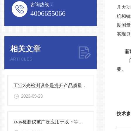
咨询热线：
几大功
4006655066
机和镜
度测量
实现良
相关文章
新
ARTICLES
自
要。
工业X光检测设备是提升产品质量和生产效率的关键设备
2023-09-23
技术参
xray检测仪被广泛应用于以下等领域