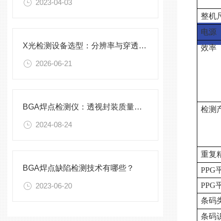
2023-04-03
整机
电源
X光检测设备选型：分辨率与穿透力怎么平衡？
效率
2026-06-21
BGA焊点检测仪：透视封装质量的技术之眼
检测
2024-08-24
重复
BGA焊点缺陷检测技术有哪些？
PPG
PPG
2023-06-20
条码
条码