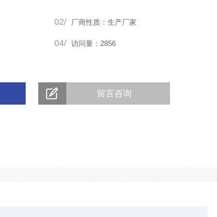
极耳达到整齐度，厚度测量模块，采用动态高精度压力控制，
02/
厂商性质：生产厂家
04/
访问量：2856
留言咨询