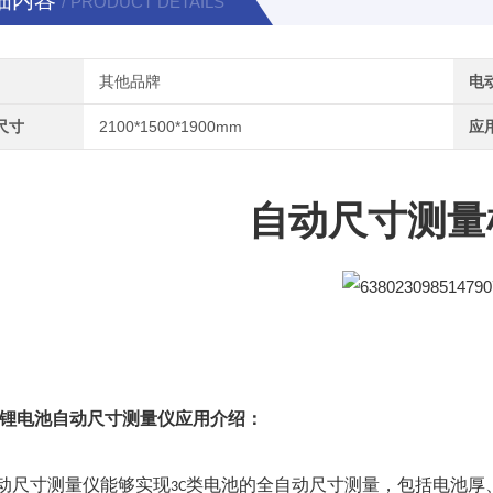
细内容
/ PRODUCT DETAILS
其他品牌
电
尺寸
2100*1500*1900mm
应
自
动尺寸测量
锂电池自动尺寸测量仪
应用介绍：
动尺寸测量仪能
够实现
类
电池的全自动尺寸测量，包括电池厚
3C