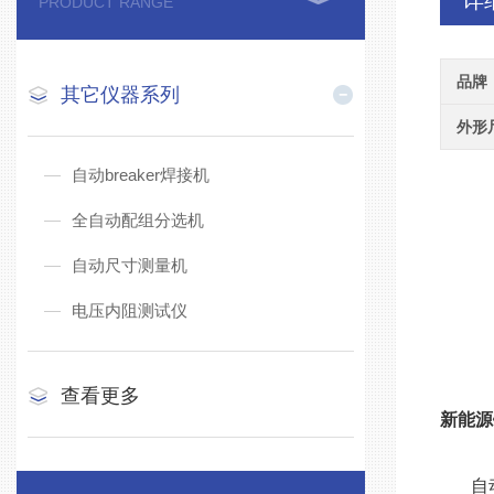
详
PRODUCT RANGE
品牌
其它仪器系列
外形
自动breaker焊接机
全自动配组分选机
自动尺寸测量机
电压内阻测试仪
查看更多
新能源
自