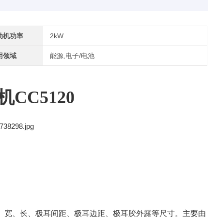
动机功率
2kW
用领域
能源,电子/电池
机
CC5120
、宽、长、极耳间距、极耳边距、极耳胶外露等尺寸。主要由