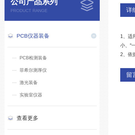
公司产品系列
详
PRODUCT RANGE
PCB仪器装备
1、适
⼩、“
2、依
PCB检测装备
菲希尔测厚仪
留
激光装备
实验室仪器
查看更多