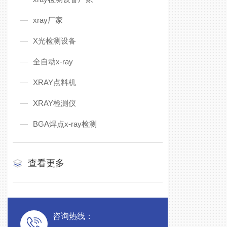
xray厂家
X光检测设备
全自动x-ray
XRAY点料机
XRAY检测仪
BGA焊点x-ray检测
查看更多
咨询热线：