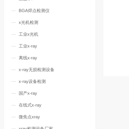
BGA焊点检测仪
x光机检测
工业x光机
工业x-ray
离线x-ray
x-ray无损检测设备
x-ray设备检测
国产x-ray
在线式x-ray
微焦点xray
xray检测设备厂家