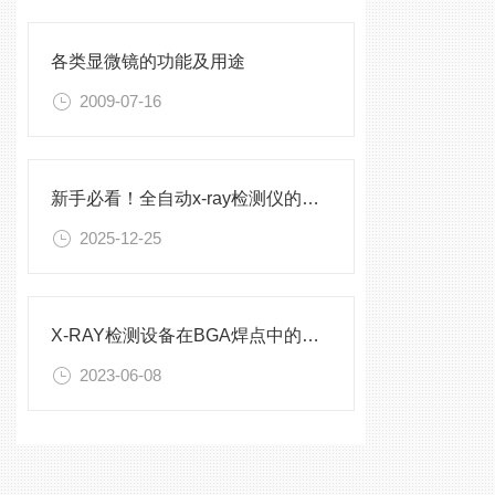
各类显微镜的功能及用途
2009-07-16
新手必看！全自动x-ray检测仪的标准化操作手册
2025-12-25
X-RAY检测设备在BGA焊点中的应用
2023-06-08