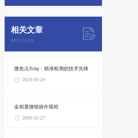
相关文章
ARTICLES
微焦点Xray：精准检测的技术先锋
2024-09-24
金相显微镜操作规程
2009-02-27