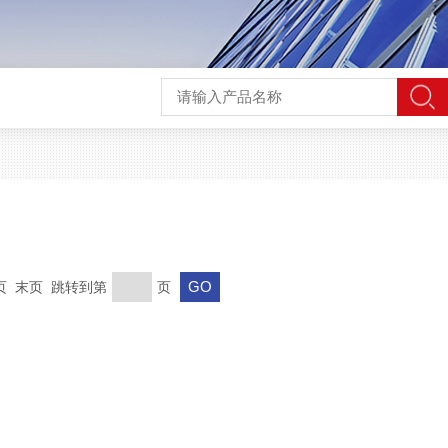
一页 末页 跳转到第
页