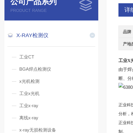
公司产品系列
详
PRODUCT RANGE
品牌
X-RAY检测仪
产地
工业CT
工业X
BGA焊点检测仪
由于焊
断、分
x光机检测
工业x光机
正业科
工业x-ray
分析，
离线x-ray
正业科
x-ray无损检测设备
制。