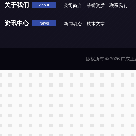
关于我们
公司简介
荣誉资质
联系我们
About
资讯中心
新闻动态
技术文章
News
版权所有 © 2026 广