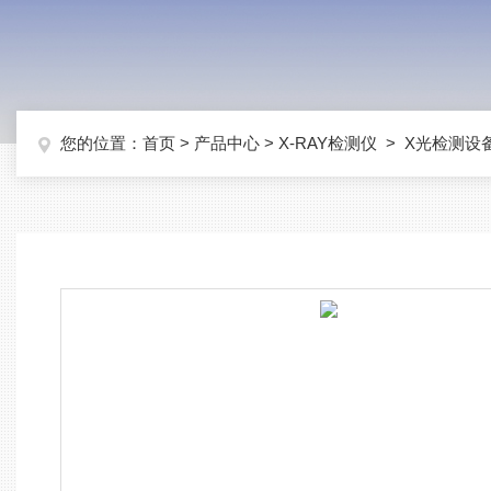
您的位置：
首页
>
产品中心
>
X-RAY检测仪
>
X光检测设