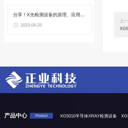
分享！X光检测设备的原理、应用和优势
上
2023-06-25
XG
产品中心
XG5010半导体XRAY检测设备
XG
Product
XG5000系列X光检测设备