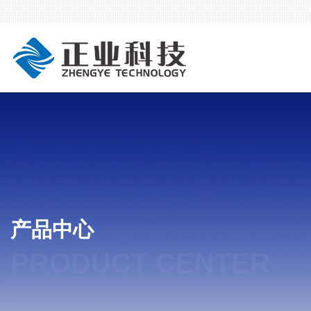
产品中心
PRODUCT CENTER