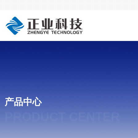
产品中心
PRODUCT CENTER