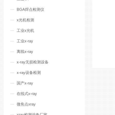
BGA焊点检测仪
x光机检测
工业x光机
工业x-ray
离线x-ray
x-ray无损检测设备
x-ray设备检测
国产x-ray
在线式x-ray
微焦点xray
xray检测设备厂家