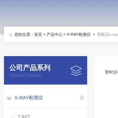
您的位置：
首页
>
产品中心
>
X-RAY检测仪
>
熔断器x-ra
公司产品系列
暂时没
PRODUCT RANGE
X-RAY检测仪
工业CT