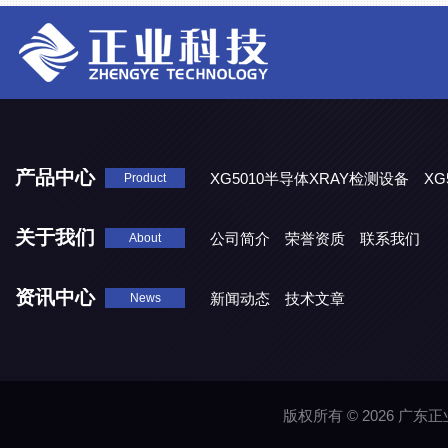
产品中心
XG5010半导体XRAY检测设备
XG
Product
XG5000系列X光检测设备
关于我们
公司简介
荣誉资质
联系我们
About
资讯中心
新闻动态
技术文章
News
版权所有 © 2026 广