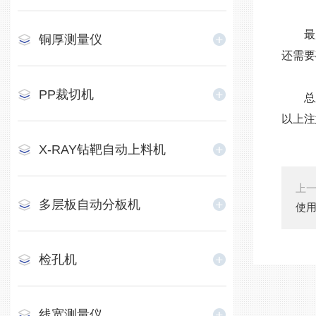
最后
铜厚测量仪
还需要
PP裁切机
总之
以上注
X-RAY钻靶自动上料机
上
多层板自动分板机
使用
检孔机
线宽测量仪