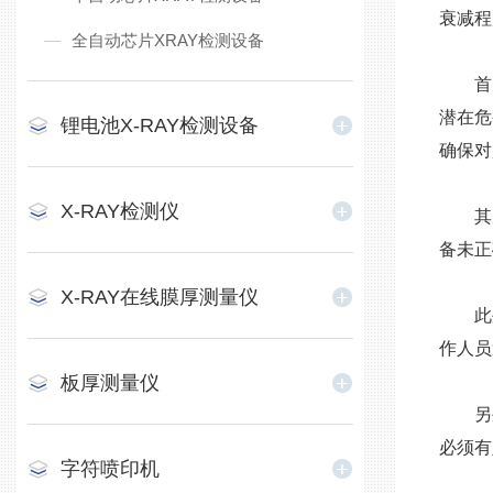
衰减程
全自动芯片XRAY检测设备
首先
潜在危
锂电池X-RAY检测设备
确保对
X-RAY检测仪
其次
备未正
X-RAY在线膜厚测量仪
此外
作人员
板厚测量仪
另外
必须有
字符喷印机