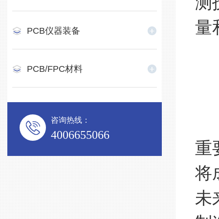
测
量
PCB仪器装备
PCB/FPC材料
在
咨询热线：
4006655066
重
将
未