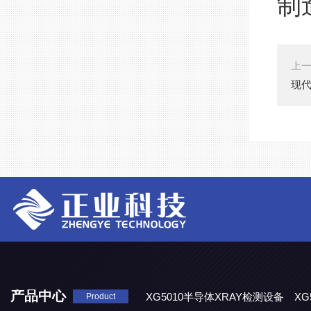
制
上
现
产品中心
XG5010半导体XRAY检测设备
XG
Product