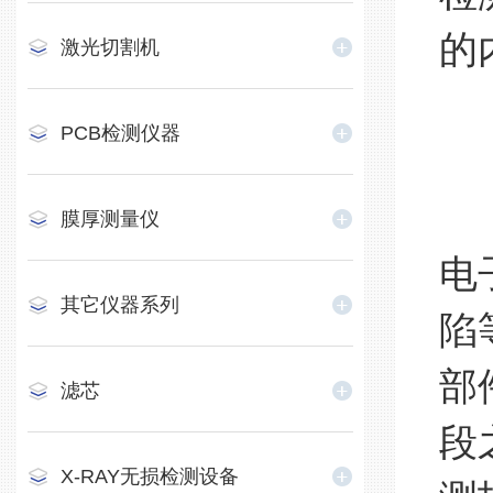
的
激光切割机
PCB检测仪器
3
在
膜厚测量仪
电
其它仪器系列
陷
部
滤芯
段
X-RAY无损检测设备