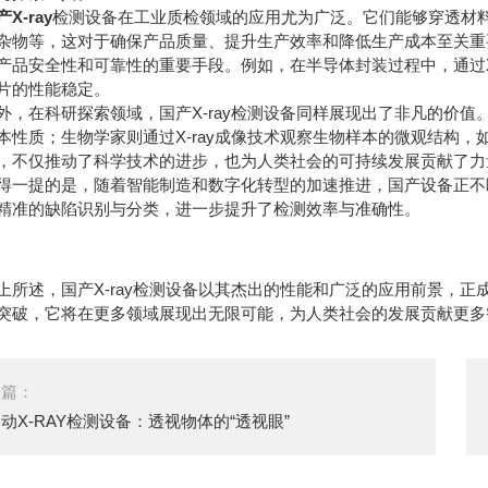
产X-ray
检测设备在工业质检领域的应用尤为广泛。它们能够穿透材
杂物等，这对于确保产品质量、提升生产效率和降低生产成本至关重要
产品安全性和可靠性的重要手段。例如，在半导体封装过程中，通过X
片的性能稳定。
在科研探索领域，国产X-ray检测设备同样展现出了非凡的价值。
本性质；生物学家则通过X-ray成像技术观察生物样本的微观结构
，不仅推动了科学技术的进步，也为人类社会的可持续发展贡献了力
提的是，随着智能制造和数字化转型的加速推进，国产设备正不断
精准的缺陷识别与分类，进一步提升了检测效率与准确性。
述，国产X-ray检测设备以其杰出的性能和广泛的应用前景，正
突破，它将在更多领域展现出无限可能，为人类社会的发展贡献更多
一篇：
动X-RAY检测设备：透视物体的“透视眼”