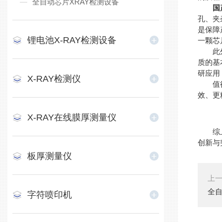
全自动芯片XRAY检测设备
国
孔、夹
是保障
锂电池X-RAY检测设备
一颗芯
此外，
质的基
研应用
X-RAY检测仪
值得一
效、更
X-RAY在线膜厚测量仪
综上所
创新与
板厚测量仪
上
全自
字符喷印机