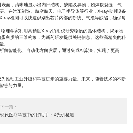
料表面，清晰地显示出内部结构、缺陷及异物，如焊接裂缝、气
。在汽车制造、航空航天、电子半导体等行业，X-ray检测设备
-ray检测可以快速识别出芯片内部的断线、气泡等缺陷，确保每
物理学家利用高精度X-ray衍射仪研究物质的晶体结构，揭示物
，如蛋白质的三维构象，为新药研发提供关键信息。这些高精尖的科
量。
向智能化、自动化方向发展，通过集成AI算法，实现了更高
成为推动工业升级和科技进步的重要力量。未来，随着技术的不断
智慧与力量。
下一篇：
现代医疗科技中的好助手：X光机检测