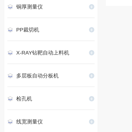
铜厚测量仪
PP裁切机
X-RAY钻靶自动上料机
多层板自动分板机
检孔机
线宽测量仪